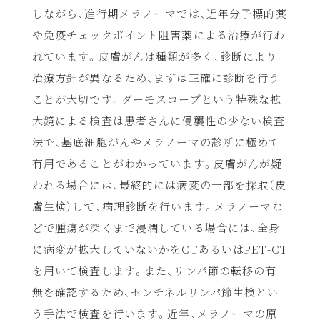
しながら、進行期メラノーマでは、近年分子標的薬
や免疫チェックポイント阻害薬による治療が行わ
れています。皮膚がんは種類が多く、診断により
治療方針が異なるため、まずは正確に診断を行う
ことが大切です。ダーモスコープという特殊な拡
大鏡による検査は患者さんに侵襲性の少ない検査
法で、基底細胞がんやメラノーマの診断に極めて
有用であることがわかっています。皮膚がんが疑
われる場合には、最終的には病変の一部を採取（皮
膚生検）して、病理診断を行います。メラノーマな
どで腫瘍が深くまで浸潤している場合には、全身
に病変が拡大していないかをCTあるいはPET-CT
を用いて検査します。また、リンパ節の転移の有
無を確認するため、センチネルリンパ節生検とい
う手法で検査を行います。近年、メラノーマの原