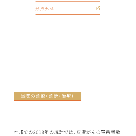
形成外科
当院の診療（診断・治療）
本邦での2018年の統計では、皮膚がんの罹患者数