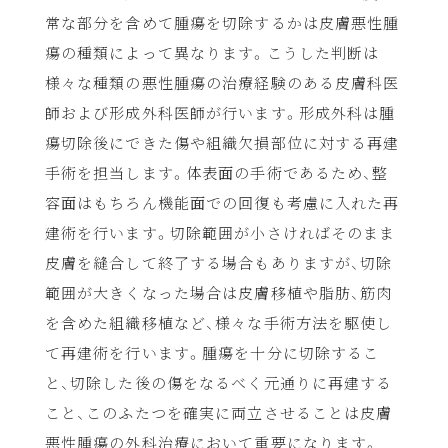
常な部分を含めて腫瘍を切除するかは皮膚悪性腫
瘍の種類によって異なります。こうした判断は
様々な種類の悪性腫瘍の治療経験のある皮膚科医
師および形成外科医師が行います。形成外科は腫
瘍切除後にできた傷や組織欠損部位に対する再建
手術を担当します。体表面の手術であるため、整
容面はもちろん機能面での回復も考慮に入れた再
建術を行います。切除範囲が小さければそのまま
皮膚を縫合して終了する場合もありますが、切除
範囲が大きくなった場合は皮膚移植や脂肪、筋肉
を含めた組織移植など、様々な手術方法を駆使し
て再建術を行います。腫瘍を十分に切除するこ
と、切除した後の傷をなるべく元通りに再建する
こと、このふたつを確実に両立させることは皮膚
悪性腫瘍の外科治療において重要になります。