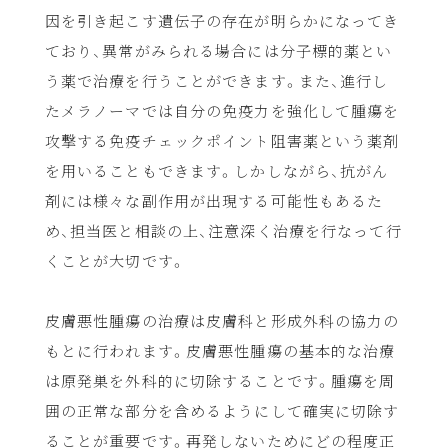
因を引き起こす遺伝子の存在が明らかになってき
ており、異常がみられる場合には分子標的薬とい
う薬で治療を行うことができます。また、進行し
たメラノーマでは自分の免疫力を強化して腫瘍を
攻撃する免疫チェックポイント阻害薬という薬剤
を用いることもできます。しかしながら、抗がん
剤には様々な副作用が出現する可能性もあるた
め、担当医と相談の上、注意深く治療を行なって行
くことが大切です。
皮膚悪性腫瘍の治療は皮膚科と形成外科の協力の
もとに行われます。皮膚悪性腫瘍の基本的な治療
は原発巣を外科的に切除することです。腫瘍を周
囲の正常な部分を含めるようにして確実に切除す
ることが重要です。再発しないためにどの程度正