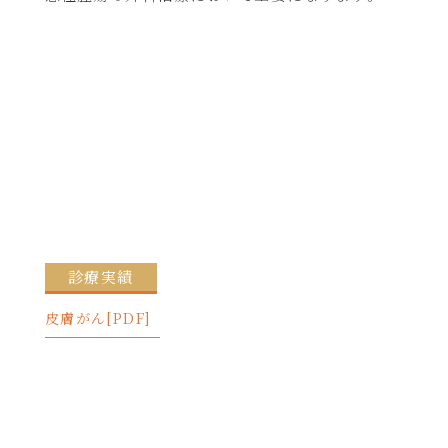
診療実績
皮膚がん[PDF]