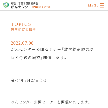
MENU
TOPICS
医療従事者情報
2022.07.08
がんセンター公開セミナー「放射線治療の現
状と今後の展望」開催します。
令和
4
年
7
月
27
日（水）
がんセンター公開セミナーを開催いたします。