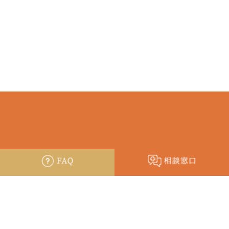
〒683-8504 鳥取県米子市西町36-1