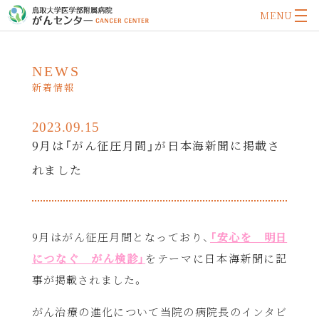
MENU
NEWS
新着情報
2023.09.15
9月は「がん征圧月間」が日本海新聞に掲載さ
れました
9
月はがん征圧月間となっており、
「安心を 明日
につなぐ がん検診」
をテーマに日本海新聞に記
事が掲載されました。
がん治療の進化について当院の病院長のインタビ