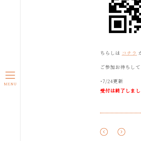
ちらしは
コチラ
ご参加お待ちして
・7/24更新
MENU
受付は終了しまし