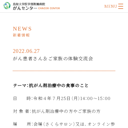
MENU
NEWS
新着情報
2022.06.27
がん患者さん＆ご家族の体験交流会
テーマ：抗がん剤治療中の食事のこと
日 時：令和４年７月
25
日（月）
14
：
00
～
15
：
00
対 象 者：抗がん剤治療中の方やご家族の方
場 所：会場（さくらサロン）又は、オンライン参