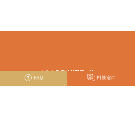
〒683-8504 鳥取県米子市西町36-1
個人情報の取り扱いについて