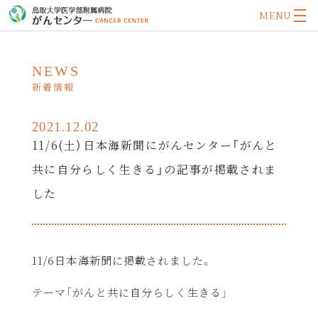
MENU
NEWS
新着情報
2021.12.02
11/6(土）日本海新聞にがんセンター「がんと
共に自分らしく生きる」の記事が掲載されま
した
11/6日本海新聞に掲載されました。
テーマ「がんと共に自分らしく生きる」