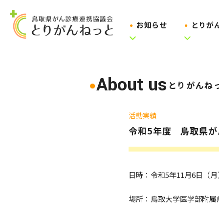
お知らせ
とりが
About us
とりがんね
活動実績
令和5年度 鳥取県
日時：令和5年11月6日（月）
場所：鳥取大学医学部附属