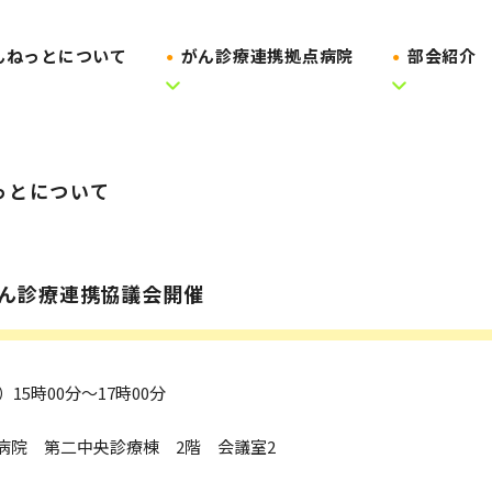
んねっとについて
がん診療連携拠点病院
部会紹介
っとについて
がん診療連携協議会開催
15時00分～17時00分
病院 第二中央診療棟 2階 会議室2