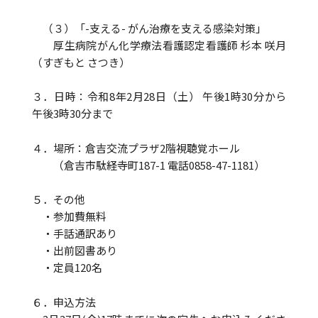
（３）「-支える- がん治療を支える感染対策」
厚生病院がん化学療法看護認定看護師 杉本 咲月
（すぎもと さつき）
３．日時：令和8年2月28日（土） 午後1時30分から
午後3時30分まで
４．場所：倉吉交流プラザ2階視聴覚ホール
（倉吉市駄経寺町187-1 電話0858-47-1181）
５．その他
・参加費無料
・手話通訳あり
・出前図書あり
・定員120名
６．申込方法