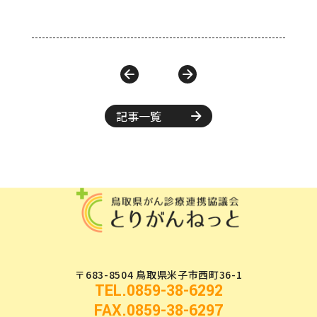
記事一覧
〒683-8504 鳥取県米子市西町36-1
TEL.0859-38-6292
FAX.0859-38-6297