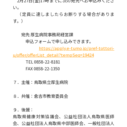
2月27日(金)17時までに次の宛先へお申込みくださ
い。
（定員に達しましたらお断りする場合がありま
す。）
宛先 厚生病院事務局経営課
申込フォームで申し込みできます。
https://apply.e-tumo.jp/pref-tottori-
u/offer/offerList_detail?tempSeq=19424
TEL 0858-22-8181
FAX 0858-22-1350
７．主催：鳥取県立厚生病院
８．共催：倉吉市教育委員会
９．後援：
鳥取県健康対策協議会、公益社団法人鳥取県医師
会、公益社団法人鳥取県中部医師会、一般社団法人