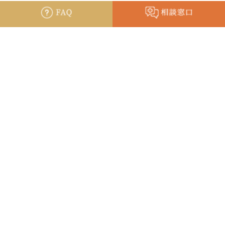
〒683-8504 鳥取県米子市西町36-1