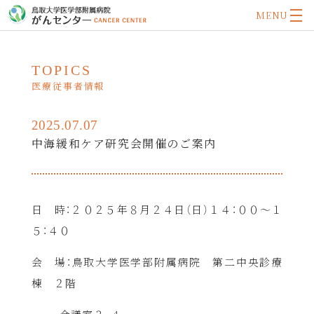
MENU
TOPICS
医療従事者情報
2025.07.07
中海緩和ケア研究会開催のご案内
日 時：２０２５年８月２４日（日）１４：００～１
５：４０
会 場：鳥取大学医学部附属病院 第二中央診療
棟 ２階